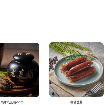
咖啡香腸
陳年老菜脯-50年