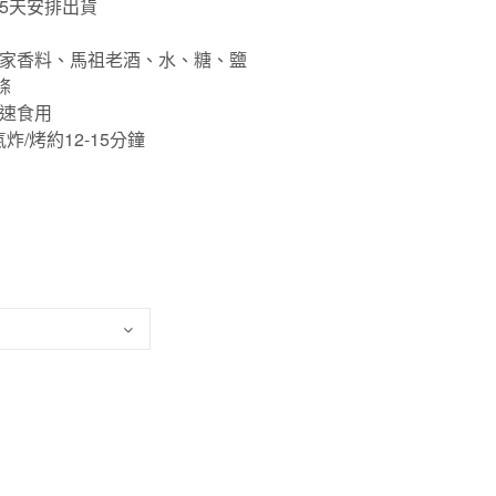
-5天安排出貨
家香料、馬祖老酒、水、糖、鹽
條
速食用
炸/烤約12-15分鐘