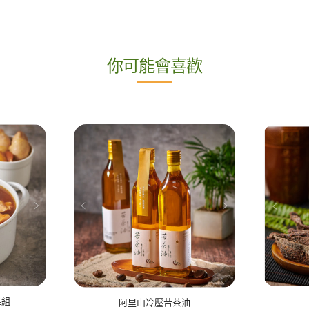
你可能會喜歡
雞組
阿里山冷壓苦茶油