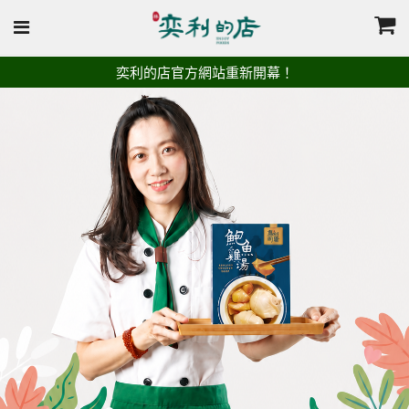
奕利的店官方網站重新開幕！